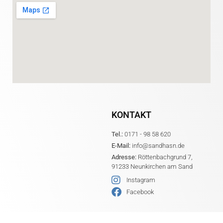
KONTAKT
Tel.:
0171 - 98 58 620
E-Mail:
info@sandhasn.de
Adresse:
Röttenbachgrund 7,
91233 Neunkirchen am Sand
Instagram
Facebook